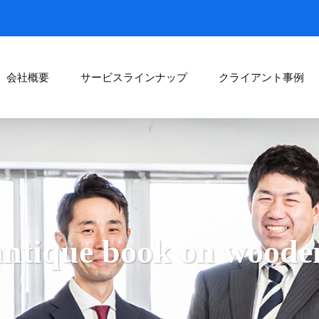
会社概要
サービスラインナップ
クライアント事例
antique book on wooden