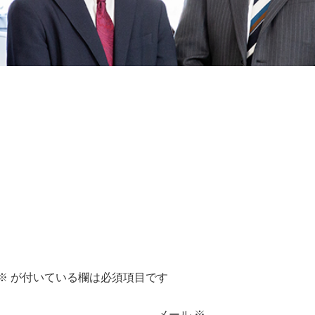
※
が付いている欄は必須項目です
メール
※