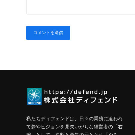
私たちディフェンドは、日々の業務に追われ
て夢やビジョンを見失いがちな経営者の「右
腕」として、決断と勇気の元となり「やろ