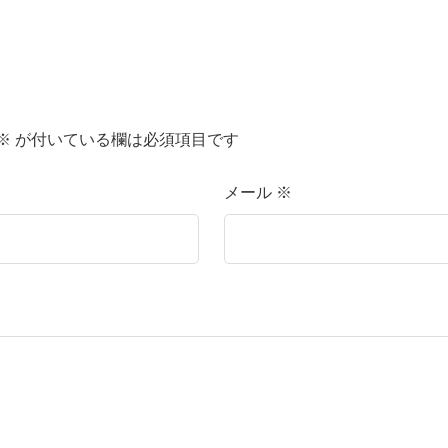
※
が付いている欄は必須項目です
メール
※