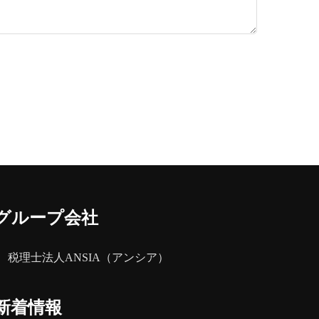
グループ会社
税理士法人ANSIA（アンシア）
新着情報