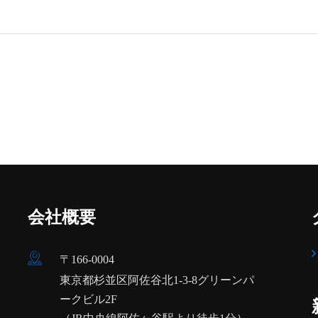
会社概要
〒166-0004
東京都杉並区阿佐谷北1-3-8グリーンパ
ークビル2F